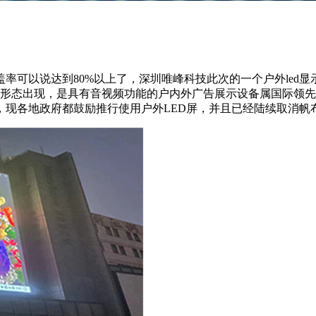
率可以说达到80%以上了，深圳唯峰科技此次的一个户外led显
体的形态出现，是具有音视频功能的户内外广告展示设备属国际领
，现各地政府都鼓励推行使用户外LED屏，并且已经陆续取消帆