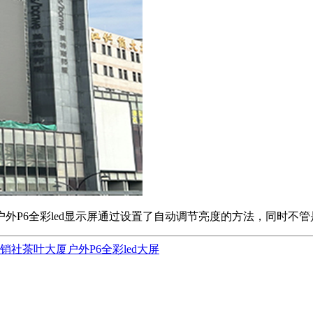
外P6全彩led显示屏通过设置了自动调节亮度的方法，同时不
供销社茶叶大厦户外P6全彩led大屏