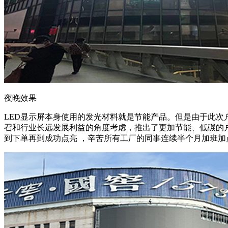
夜晚效果
LED显示屏本身使用的发光材料就是节能产品。但是由于此次
召和行业长远发展利益的角度考虑，推出了更加节能、低碳的户
到下单再到成功点亮 ，辛苦所有工厂的同事连续半个月加班