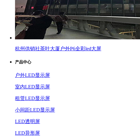
杭州供销社茶叶大厦户外P6全彩led大屏
产品中心
户外LED显示屏
室内LED显示屏
租赁LED显示屏
小间距LED显示屏
LED透明屏
LED异形屏